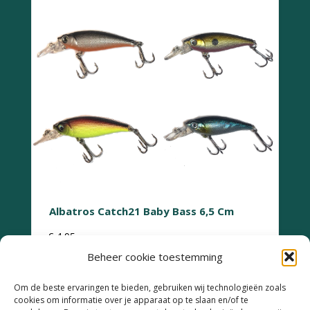
Albatros Catch21 Baby Bass 6,5 Cm
€
4,95
Beheer cookie toestemming
Dit
Om de beste ervaringen te bieden, gebruiken wij technologieën zoals
product
cookies om informatie over je apparaat op te slaan en/of te