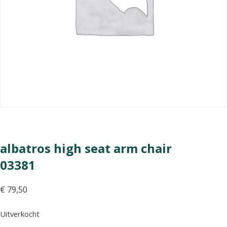
albatros high seat arm chair
03381
€
79,50
Uitverkocht