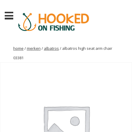
home
/
merken
/
albatros
/ albatros high seat arm chair
03381