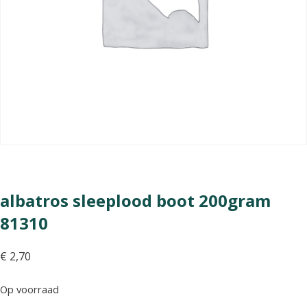
albatros sleeplood boot 200gram
81310
€
2,70
Op voorraad