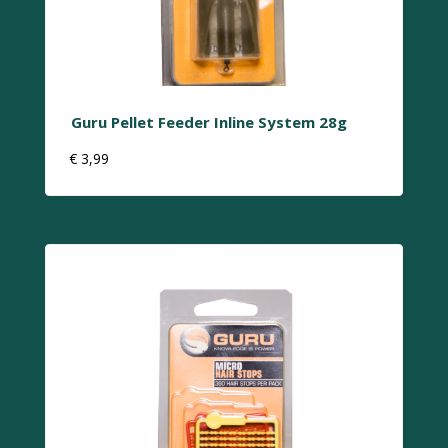
Guru Pellet Feeder Inline System 28g
€
3,99