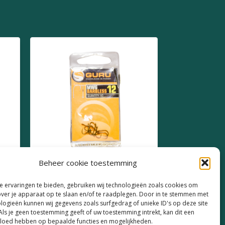
Beheer cookie toestemming
Guru MWG Barbless Size
 ervaringen te bieden, gebruiken wij technologieën zoals cookies om
12
over je apparaat op te slaan en/of te raadplegen. Door in te stemmen met
logieën kunnen wij gegevens zoals surfgedrag of unieke ID's op deze site
€
2,49
Als je geen toestemming geeft of uw toestemming intrekt, kan dit een
vloed hebben op bepaalde functies en mogelijkheden.