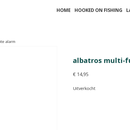
HOME
HOOKED ON FISHING
L
bite alarm
albatros multi-f
€
14,95
Uitverkocht