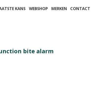
AATSTE KANS
WEBSHOP
MERKEN
CONTACT
unction bite alarm