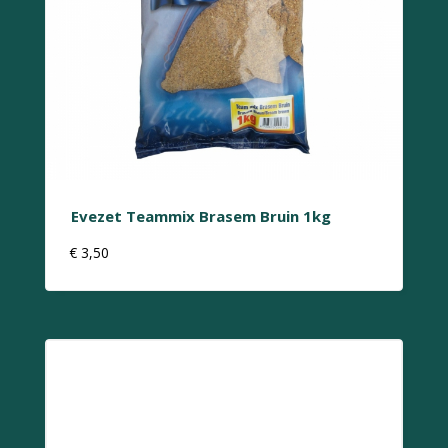
Evezet Teammix Brasem Bruin 1kg
€
3,50