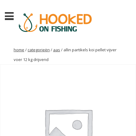
home
/
categorieën
/
aas
/ allin partikels koi pellet vijver
voer 12 kg drijvend