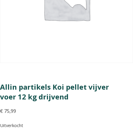
Allin partikels Koi pellet vijver
voer 12 kg drijvend
€
75,99
Uitverkocht