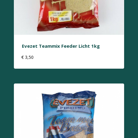
Evezet Teammix Feeder Licht 1kg
€
3,50