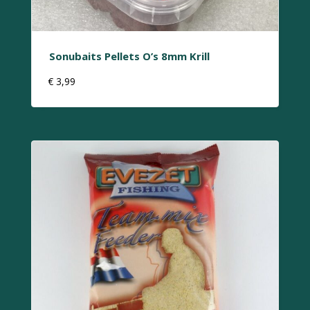
Sonubaits Pellets O’s 8mm Krill
€
3,99