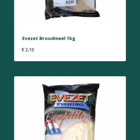
Evezet Broodmeel 1kg
€
2,10