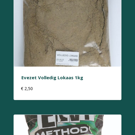
Evezet Volledig Lokaas 1kg
€
2,50