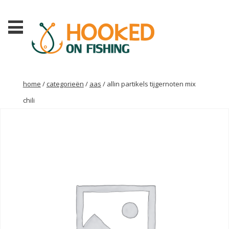
home
/
categorieën
/
aas
/ allin partikels tijgernoten mix
chili