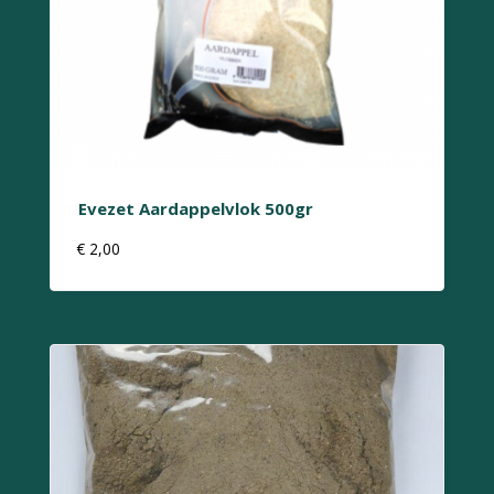
Evezet Aardappelvlok 500gr
€
2,00