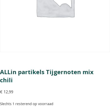
ALLin partikels Tijgernoten mix
chili
€
12,99
Slechts 1 resterend op voorraad