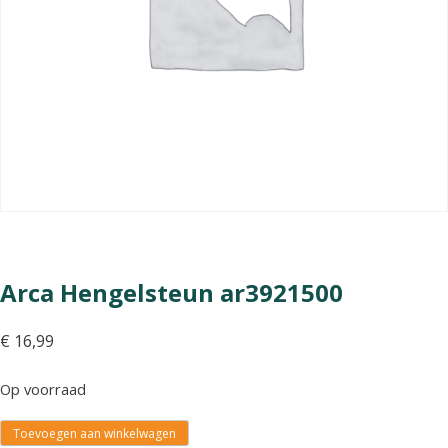
Arca Hengelsteun ar3921500
€
16,99
Op voorraad
Toevoegen aan winkelwagen