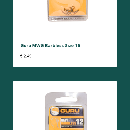
Guru MWG Barbless Size 16
€
2,49