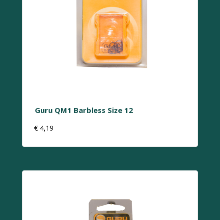
Guru QM1 Barbless Size 12
€
4,19