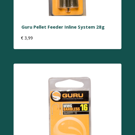
Guru Pellet Feeder Inline System 28g
€
3,99