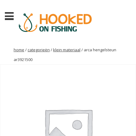
home
/
categorieën
/
klein materiaal
/ arca hengelsteun
ar3921500