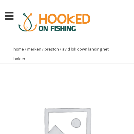
home
/
merken
/
preston
/ avid lok down landing net
holder