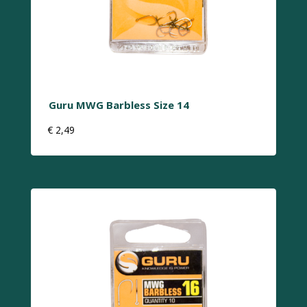
Guru MWG Barbless Size 14
€
2,49