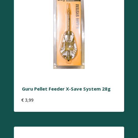
Guru Pellet Feeder X-Save System 28g
€
3,99