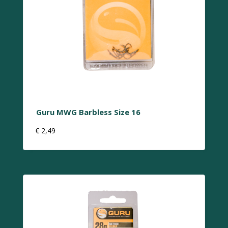
Guru MWG Barbless Size 16
€
2,49