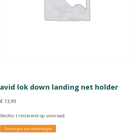
avid lok down landing net holder
€
13,99
Slechts 1 resterend op voorraad
Toevoegen aan winkelwagen