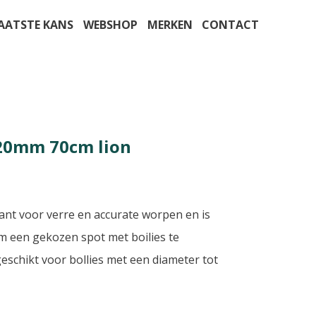
AATSTE KANS
WEBSHOP
MERKEN
CONTACT
 20mm 70cm lion
rant voor verre en accurate worpen en is
m een gekozen spot met boilies te
eschikt voor bollies met een diameter tot