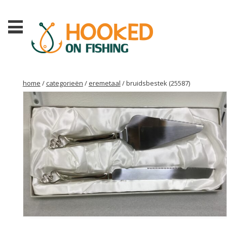
home
/
categorieën
/
eremetaal
/ bruidsbestek (25587)