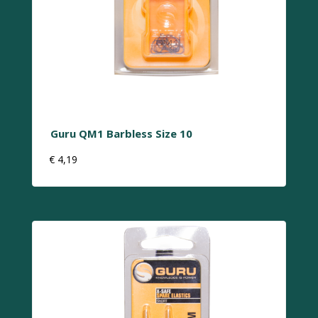
Guru QM1 Barbless Size 10
€
4,19