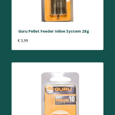
Guru Pellet Feeder Inline System 28g
€
3,99