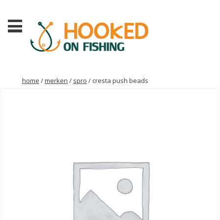
home
/
merken
/
spro
/ cresta push beads