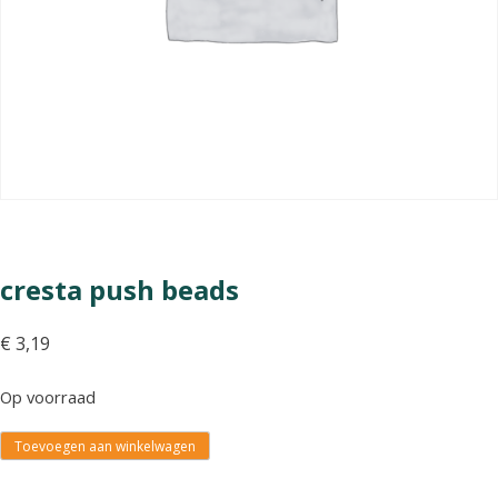
cresta push beads
€
3,19
Op voorraad
Toevoegen aan winkelwagen