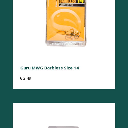
Guru MWG Barbless Size 14
€
2,49