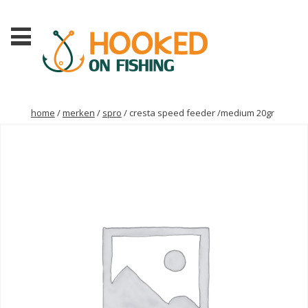
home
/
merken
/
spro
/ cresta speed feeder /medium 20gr