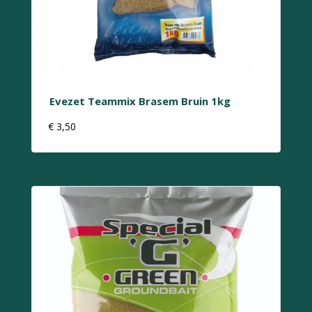
Evezet Teammix Brasem Bruin 1kg
€
3,50