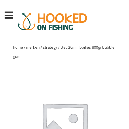
home
/
merken
/
strategy
/ ctec 20mm boilies 800gr bubble
gum