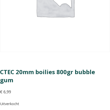
CTEC 20mm boilies 800gr bubble
gum
€
6,99
Uitverkocht