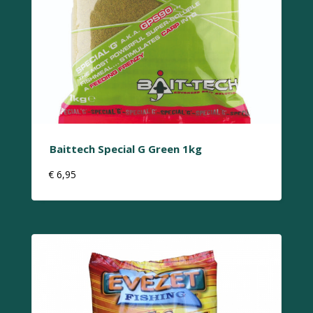
Baittech Special G Green 1kg
€
6,95