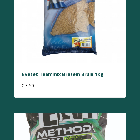
Evezet Teammix Brasem Bruin 1kg
€
3,50