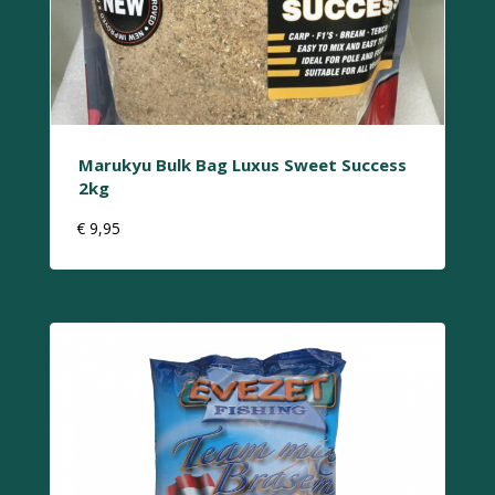
Marukyu Bulk Bag Luxus Sweet Success
2kg
€
9,95