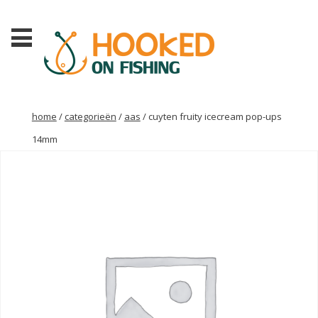
home
/
categorieën
/
aas
/ cuyten fruity icecream pop-ups
14mm