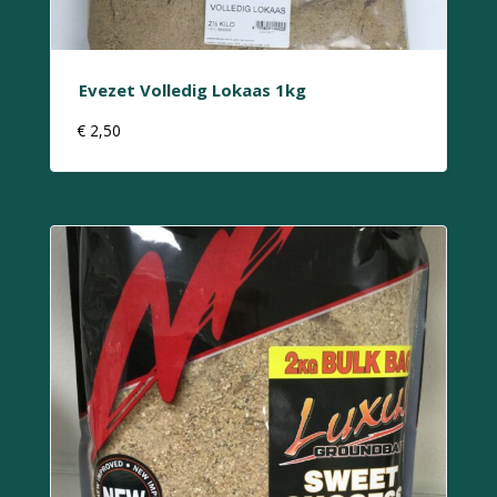
Evezet Volledig Lokaas 1kg
€
2,50