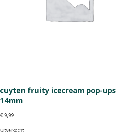
cuyten fruity icecream pop-ups
14mm
€
9,99
Uitverkocht