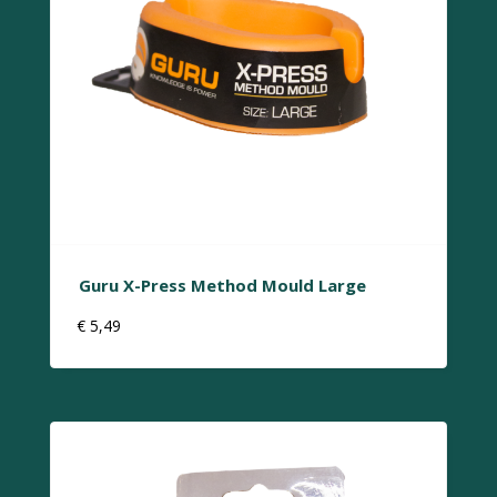
Guru X-Press Method Mould Large
€
5,49