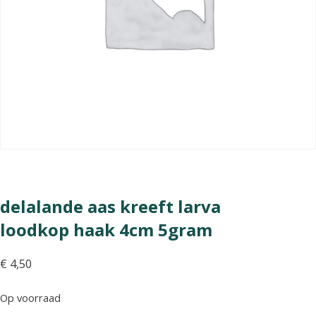
delalande aas kreeft larva
loodkop haak 4cm 5gram
€
4,50
Op voorraad