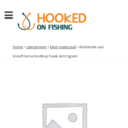
home
/
categorieën
/
klein materiaal
/ delalande aas
kreeft larva loodkop haak 4cm 5gram