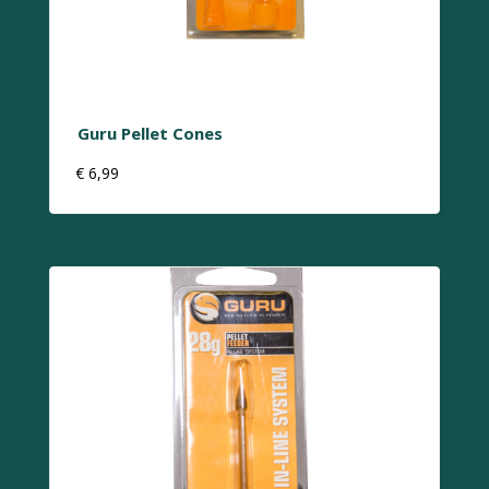
Guru Pellet Cones
€
6,99