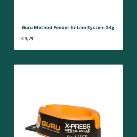
Guru Method Feeder In-Line System 24g
€
3,79