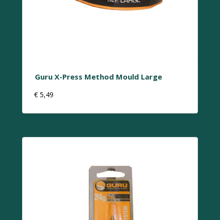
Guru X-Press Method Mould Large
€
5,49