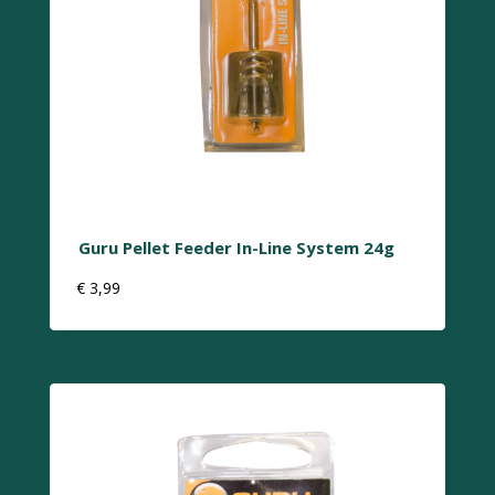
Guru Pellet Feeder In-Line System 24g
€
3,99