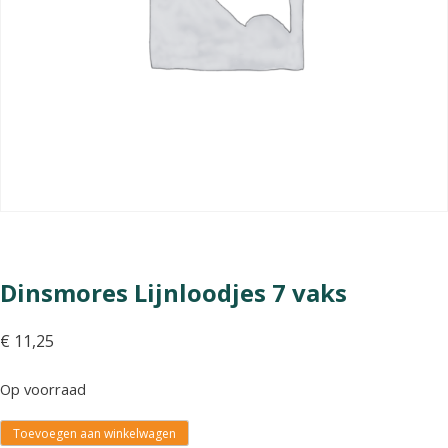
Dinsmores Lijnloodjes 7 vaks
€
11,25
Op voorraad
Toevoegen aan winkelwagen