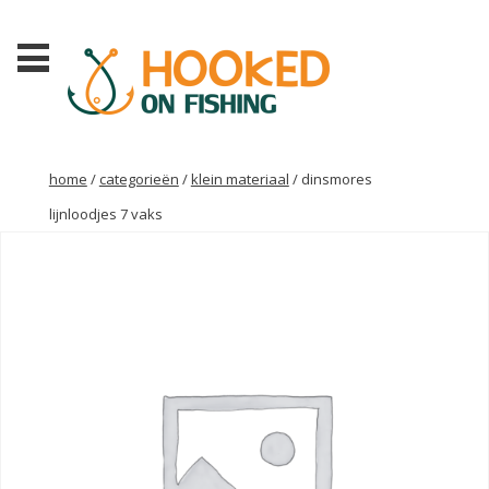
home
/
categorieën
/
klein materiaal
/ dinsmores
lijnloodjes 7 vaks