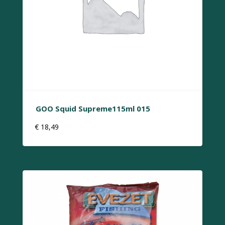
GOO Squid Supreme115ml 015
€
18,49