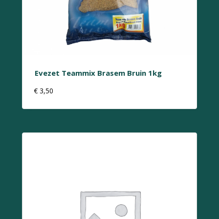
Evezet Teammix Brasem Bruin 1kg
€
3,50