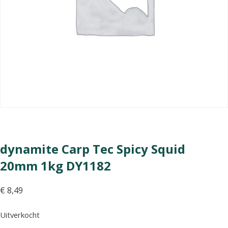
dynamite Carp Tec Spicy Squid
20mm 1kg DY1182
€
8,49
Uitverkocht