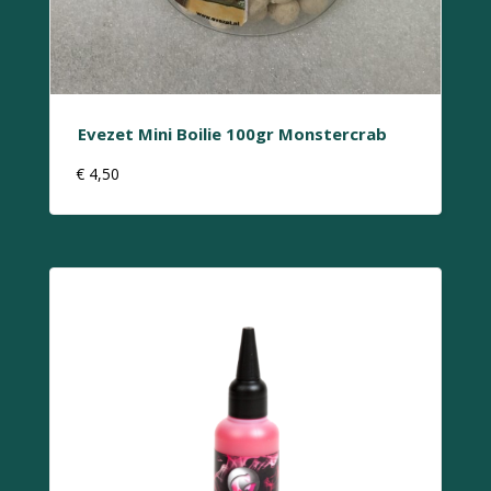
Evezet Mini Boilie 100gr Monstercrab
€
4,50