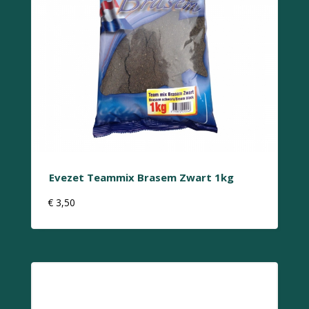
Evezet Teammix Brasem Zwart 1kg
€
3,50