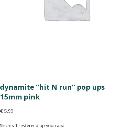
dynamite “hit N run” pop ups
15mm pink
€
5,99
Slechts 1 resterend op voorraad