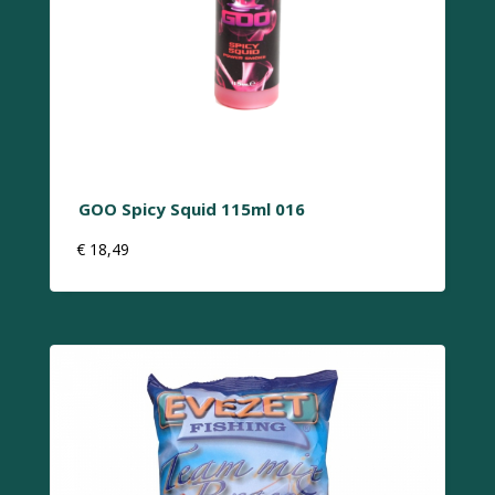
GOO Spicy Squid 115ml 016
€
18,49