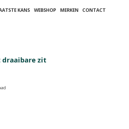
AATSTE KANS
WEBSHOP
MERKEN
CONTACT
 draaibare zit
aad