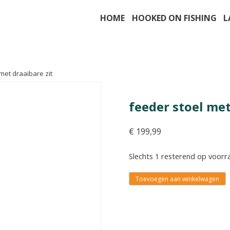
HOME
HOOKED ON FISHING
L
met draaibare zit
feeder stoel met
€
199,99
Slechts 1 resterend op voorr
Toevoegen aan winkelwagen