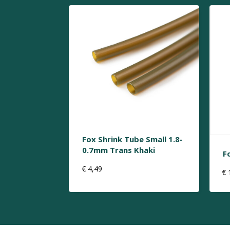
Fox Shrink Tube Small 1.8-
0.7mm Trans Khaki
F
€
4,49
€