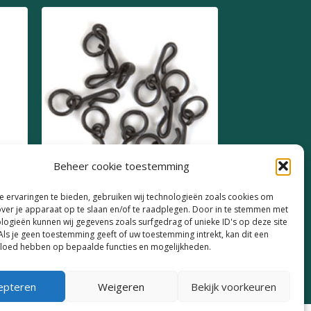
Beheer cookie toestemming
 ervaringen te bieden, gebruiken wij technologieën zoals cookies om
Fox Kwik Change
over je apparaat op te slaan en/of te raadplegen. Door in te stemmen met
logieën kunnen wij gegevens zoals surfgedrag of unieke ID's op deze site
€
5,99
Als je geen toestemming geeft of uw toestemming intrekt, kan dit een
vloed hebben op bepaalde functies en mogelijkheden.
epteren
Weigeren
Bekijk voorkeuren