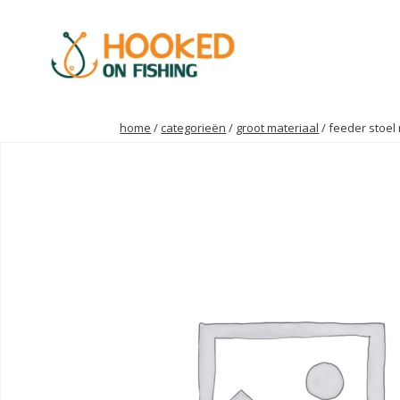
home
/
categorieën
/
groot materiaal
/ feeder stoel 