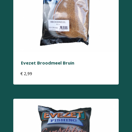
Evezet Broodmeel Bruin
€
2,99