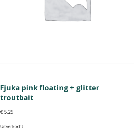
Fjuka pink floating + glitter
troutbait
€
5,25
Uitverkocht