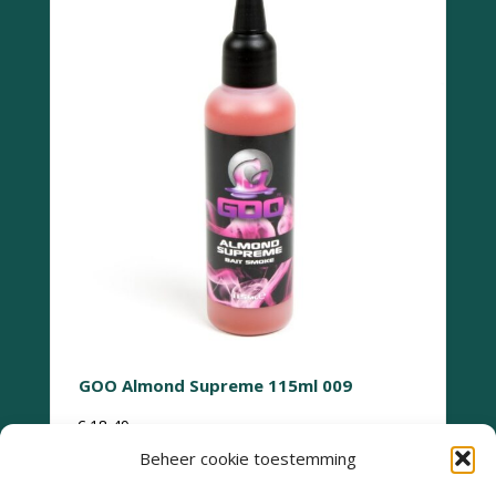
GOO Almond Supreme 115ml 009
€
18,49
Beheer cookie toestemming