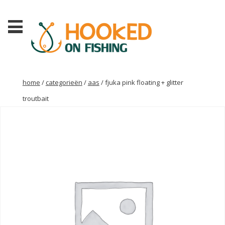
home
/
categorieën
/
aas
/ fjuka pink floating + glitter
troutbait