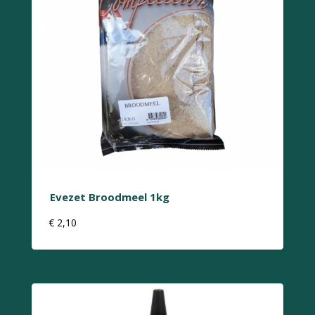
Evezet Broodmeel 1kg
€
2,10