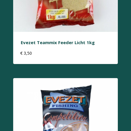
Evezet Teammix Feeder Licht 1kg
€
3,50