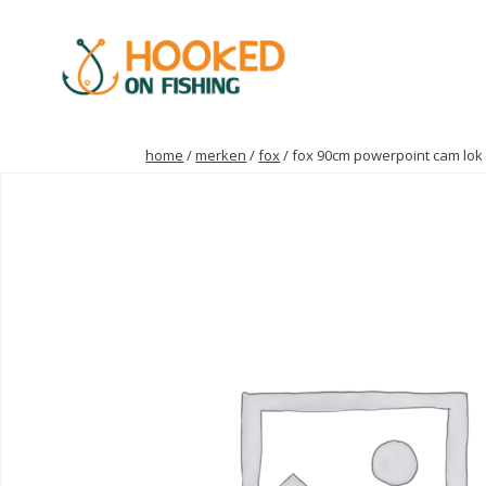
home
/
merken
/
fox
/ fox 90cm powerpoint cam lok 