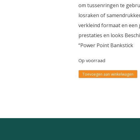
om tussenringen te gebrui
losraken of samendrukken
verkleind formaat en een
prestaties en looks Beschik
“Power Point Bankstick
Op voorraad
Toevoegen aan winkelwagen