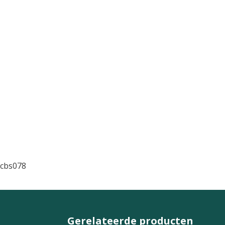
cbs078
Gerelateerde producten