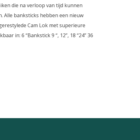
ken die na verloop van tijd kunnen
. Alle banksticks hebben een nieuw
 gerestylede Cam Lok met superieure
baar in: 6 “Bankstick 9 “, 12”, 18 “24” 36