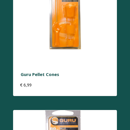
Guru Pellet Cones
€
6,99