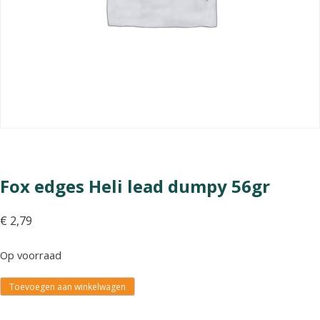
Fox edges Heli lead dumpy 56gr
€
2,79
Op voorraad
Toevoegen aan winkelwagen