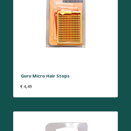
Guru Micro Hair Stops
€
4,49