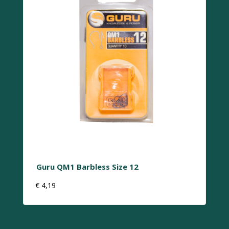
Guru QM1 Barbless Size 12
€
4,19