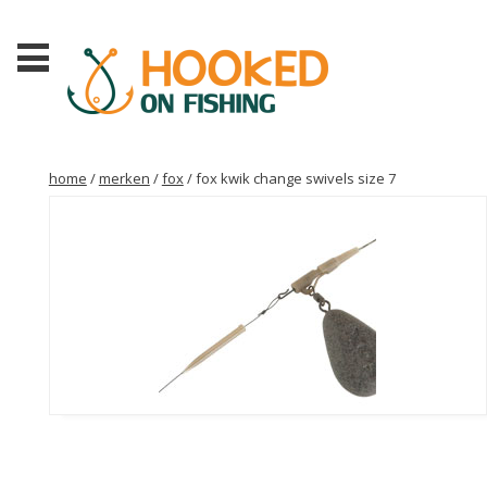
home
/
merken
/
fox
/ fox kwik change swivels size 7