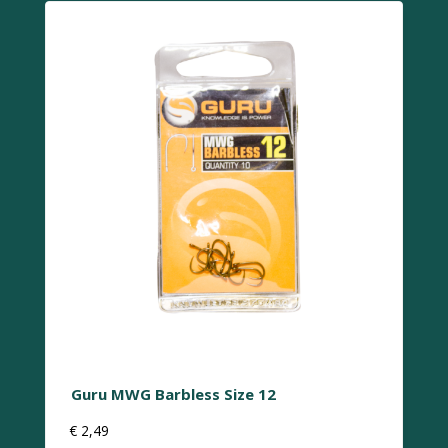
Guru MWG Barbless Size 12
€
2,49