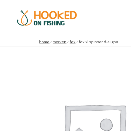
home
/
merken
/
fox
/ fox xl spinner d-aligna