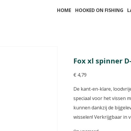
HOME
HOOKED ON FISHING
L
Fox xl spinner D
€
4,79
De kant-en-klare, loodvri
speciaal voor het vissen 
kunnen dankzij de bijgele
wisselen! Verkrijgbaar in 