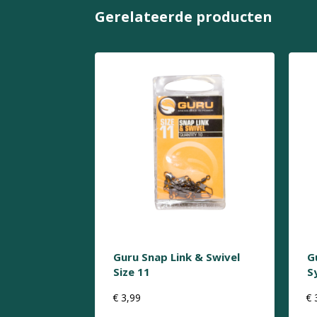
Gerelateerde producten
Guru Snap Link & Swivel
G
Size 11
S
€
3,99
€