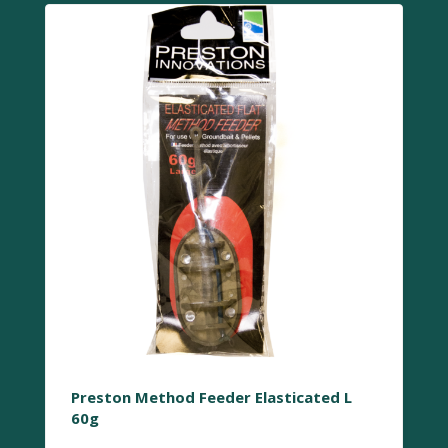
Preston Method Feeder Elasticated L
60g