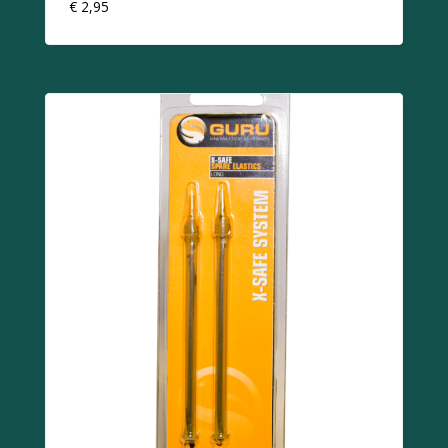
€
2,95