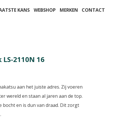
AATSTE KANS
WEBSHOP
MERKEN
CONTACT
 LS-2110N 16
akatsu aan het juiste adres. Zij voeren
er wereld en staan al jaren aan de top.
 bocht en is dun van draad. Dit zorgt
.