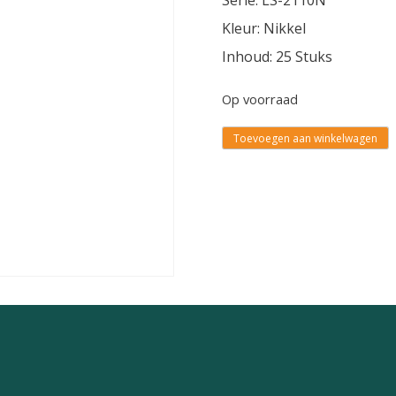
Serie: LS-2110N
Kleur: Nikkel
Inhoud: 25 Stuks
Op voorraad
Toevoegen aan winkelwagen