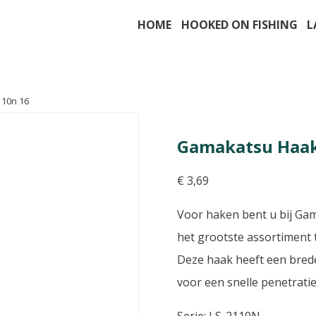
HOME
HOOKED ON FISHING
L
110n 16
Gamakatsu Haak
€
3,69
Voor haken bent u bij Gam
het grootste assortiment t
Deze haak heeft een brede
voor een snelle penetratie