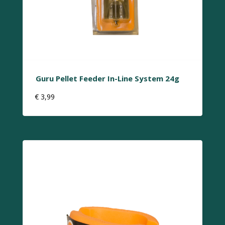
Guru Pellet Feeder In-Line System 24g
€
3,99