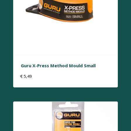
Guru X-Press Method Mould Small
€
5,49