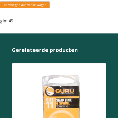
Toevoegen aan winkelwagen
glmi45
Gerelateerde producten