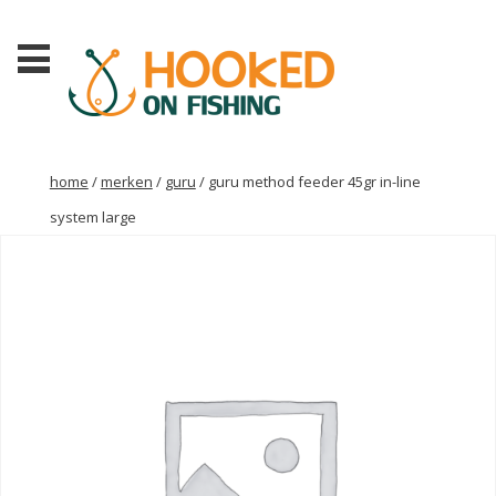
home
/
merken
/
guru
/ guru method feeder 45gr in-line
system large