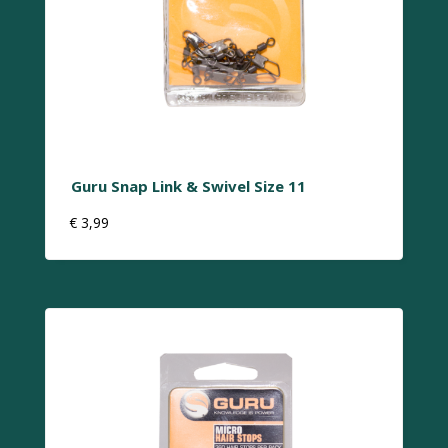
Guru Snap Link & Swivel Size 11
€
3,99