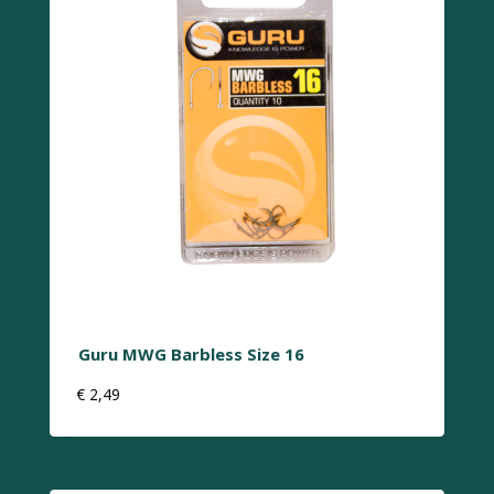
Guru MWG Barbless Size 16
€
2,49