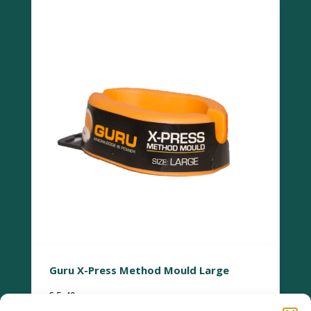
Guru X-Press Method Mould Large
€
5,49