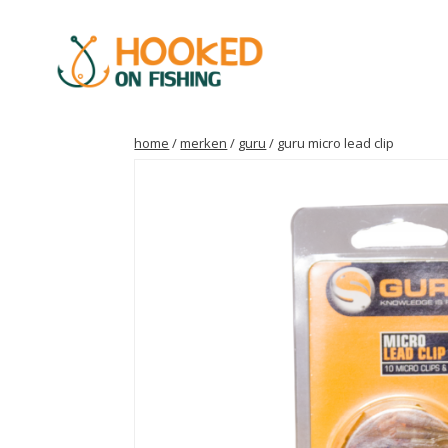
home
/
merken
/
guru
/ guru micro lead clip