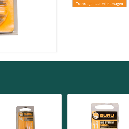
Toevoegen aan winkelwagen