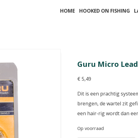
HOME
HOOKED ON FISHING
L
Guru Micro Lead
€
5,49
Dit is een prachtig syste
brengen, de wartel zit gefi
een hair-rig wordt dan ee
Op voorraad