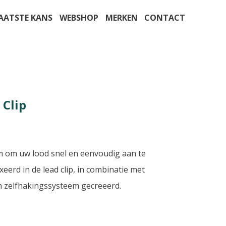
AATSTE KANS
WEBSHOP
MERKEN
CONTACT
 Clip
em om uw lood snel en eenvoudig aan te
xeerd in de lead clip, in combinatie met
n zelfhakingssysteem gecreeerd.