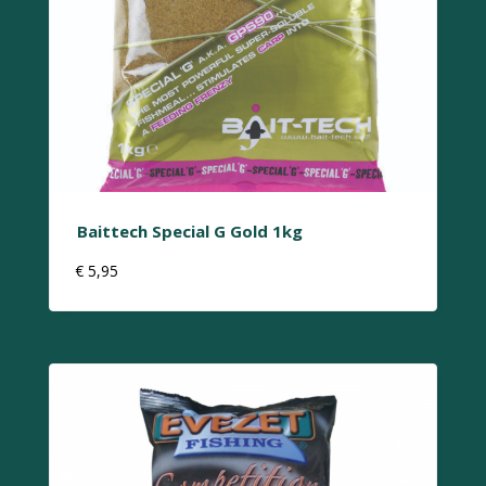
Baittech Special G Gold 1kg
€
5,95