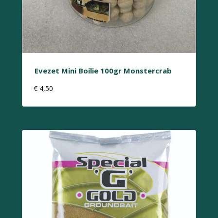
Evezet Mini Boilie 100gr Monstercrab
€
4,50