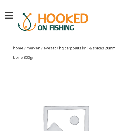
home
/
merken
/
evezet
/ hq carpbaits krill & spices 20mm
boilie 800gr