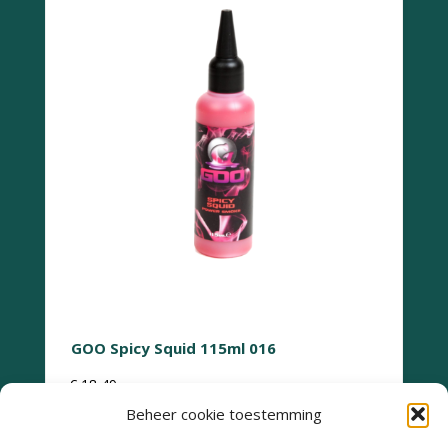
GOO Spicy Squid 115ml 016
€
18,49
Beheer cookie toestemming