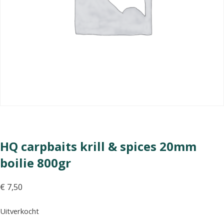
HQ carpbaits krill & spices 20mm
boilie 800gr
€
7,50
Uitverkocht