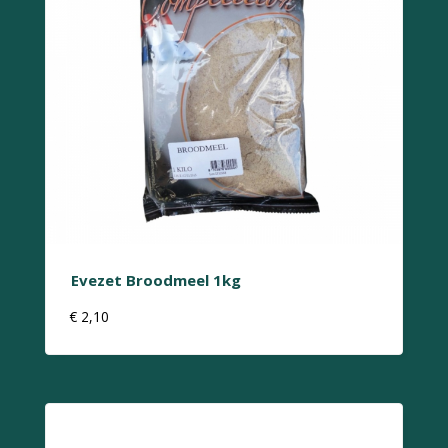
Evezet Broodmeel 1kg
€
2,10