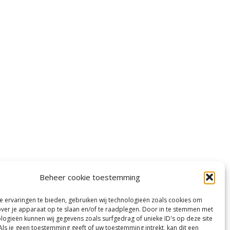
Beheer cookie toestemming
en
Privacy verklaring
 ervaringen te bieden, gebruiken wij technologieën zoals cookies om
over je apparaat op te slaan en/of te raadplegen. Door in te stemmen met
logieën kunnen wij gegevens zoals surfgedrag of unieke ID's op deze site
Als je geen toestemming geeft of uw toestemming intrekt, kan dit een