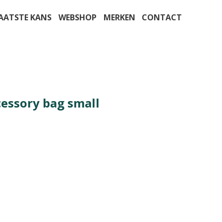
AATSTE KANS
WEBSHOP
MERKEN
CONTACT
cessory bag small