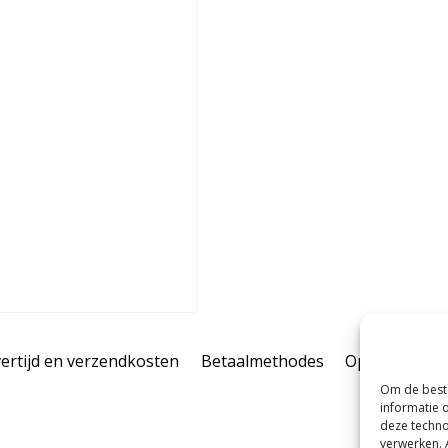
ertijd en verzendkosten
Betaalmethodes
Openingstijd
Om de beste
informatie 
deze techno
verwerken. 