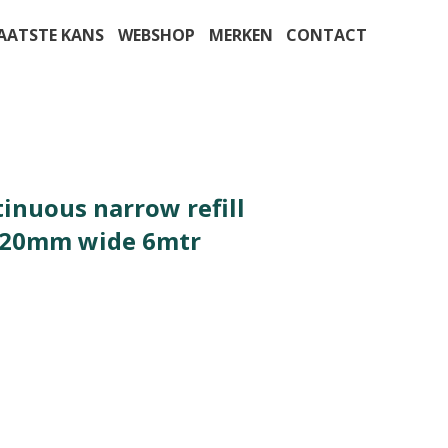
AATSTE KANS
WEBSHOP
MERKEN
CONTACT
inuous narrow refill
 20mm wide 6mtr