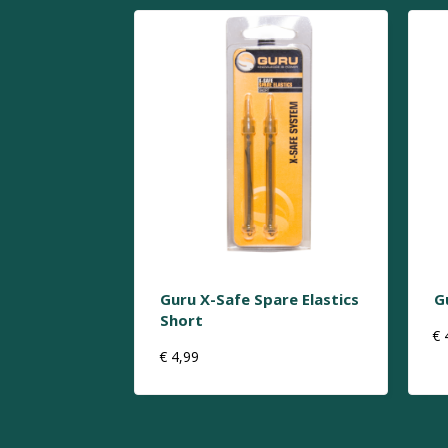
Guru X-Safe Spare Elastics
G
Short
€
€
4,99