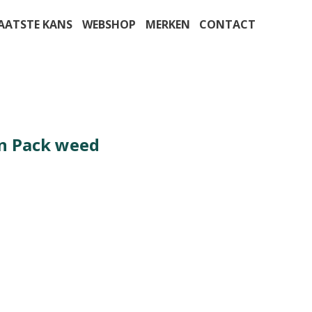
AATSTE KANS
WEBSHOP
MERKEN
CONTACT
on Pack weed