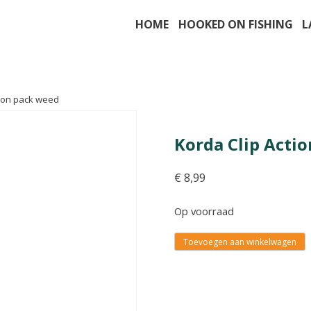
HOME
HOOKED ON FISHING
L
tion pack weed
Korda Clip Acti
€
8,99
Op voorraad
Toevoegen aan winkelwagen