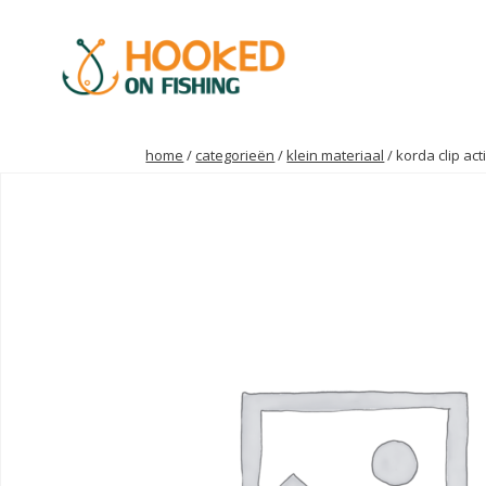
home
/
categorieën
/
klein materiaal
/ korda clip ac