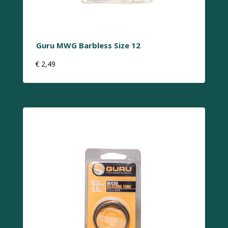
Guru MWG Barbless Size 12
€
2,49