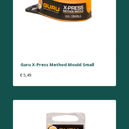
Guru X-Press Method Mould Small
€
5,49