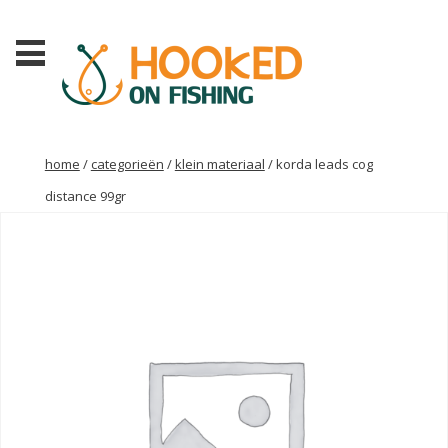
home
/
categorieën
/
klein materiaal
/ korda leads cog
distance 99gr