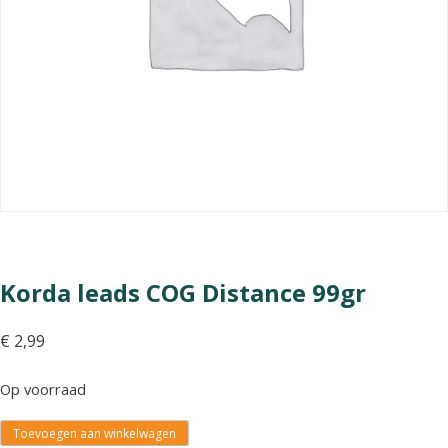
Korda leads COG Distance 99gr
€
2,99
Op voorraad
Toevoegen aan winkelwagen