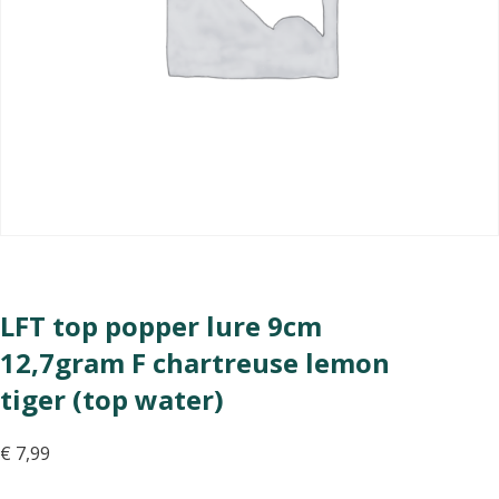
LFT top popper lure 9cm
12,7gram F chartreuse lemon
tiger (top water)
€
7,99