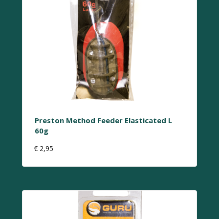
Preston Method Feeder Elasticated L
60g
€
2,95