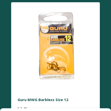
Guru MWG Barbless Size 12
€
2,49