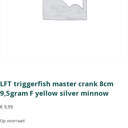
LFT triggerfish master crank 8cm
9,5gram F yellow silver minnow
€
9,99
Op voorraad