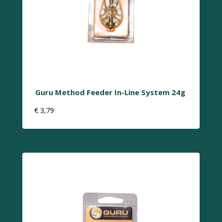
Guru Method Feeder In-Line System 24g
€
3,79