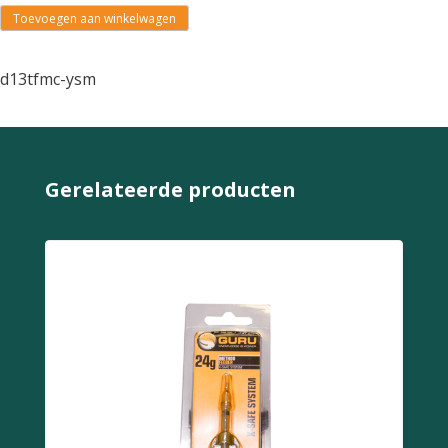
Toevoegen aan winkelwagen
d13tfmc-ysm
Gerelateerde producten