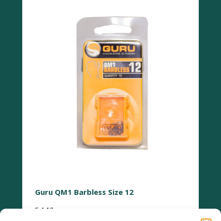
Guru QM1 Barbless Size 12
€
4,19