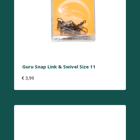
Guru Snap Link & Swivel Size 11
€
3,99