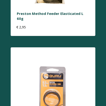
Preston Method Feeder Elasticated L
60g
€
2,95