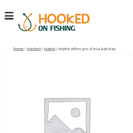
home
/
merken
/
matrix
/ matrix ethos pro xl eva bait tray