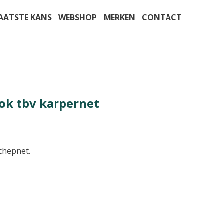
AATSTE KANS
WEBSHOP
MERKEN
CONTACT
lok tbv karpernet
schepnet.