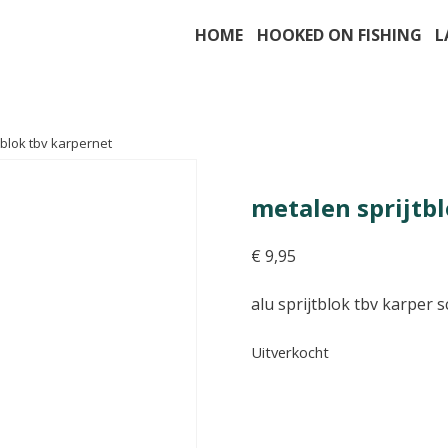
HOME
HOOKED ON FISHING
L
tblok tbv karpernet
metalen sprijtb
€
9,95
alu sprijtblok tbv karper 
Uitverkocht