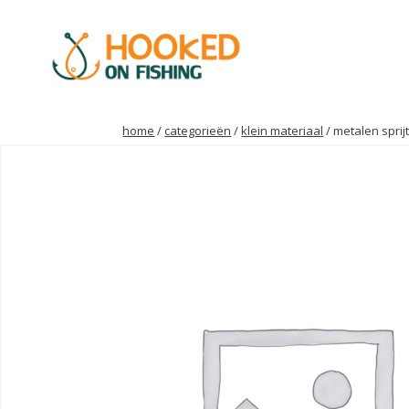
home
/
categorieën
/
klein materiaal
/ metalen sprij