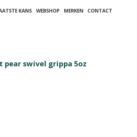
AATSTE KANS
WEBSHOP
MERKEN
CONTACT
at pear swivel grippa 5oz