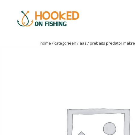
home
/
categorieën
/
aas
/ prebaits predator makre