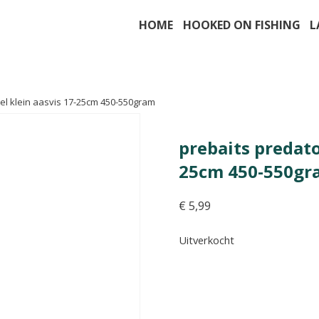
HOME
HOOKED ON FISHING
L
el klein aasvis 17-25cm 450-550gram
prebaits predato
25cm 450-550gr
€
5,99
Uitverkocht