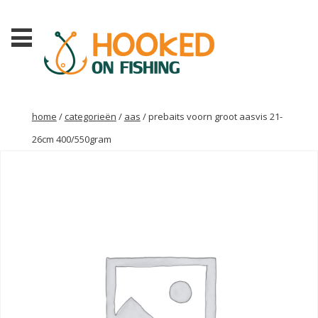
home
/
categorieën
/
aas
/ prebaits voorn groot aasvis 21-
26cm 400/550gram