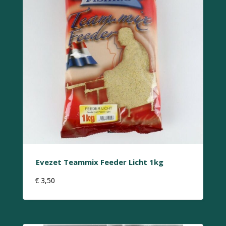
Evezet Teammix Feeder Licht 1kg
€
3,50