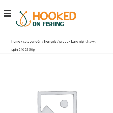
home
/
categorieën
/
hengels
/ predox kuro night hawk
spin 240 25-50gr