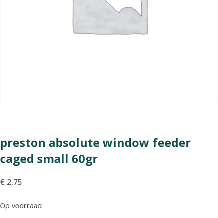
preston absolute window feeder
caged small 60gr
€
2,75
Op voorraad