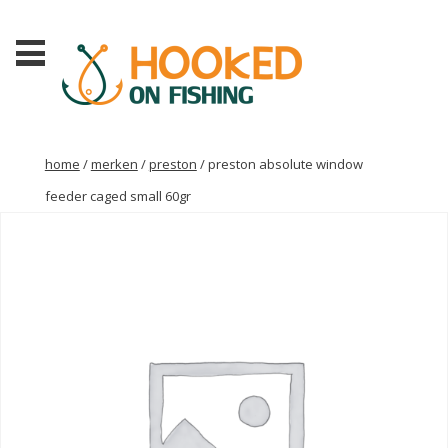
home
/
merken
/
preston
/ preston absolute window
feeder caged small 60gr