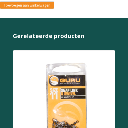
Toevoegen aan winkelwagen
Gerelateerde producten