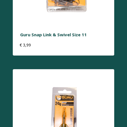
Guru Snap Link & Swivel Size 11
€
3,99