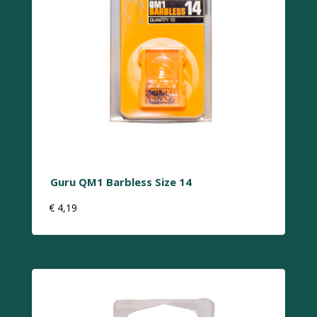
Guru QM1 Barbless Size 14
€
4,19