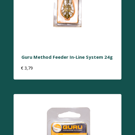
Guru Method Feeder In-Line System 24g
€
3,79