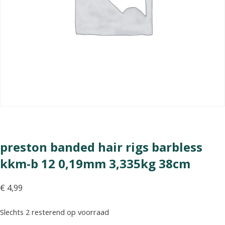
preston banded hair rigs barbless
kkm-b 12 0,19mm 3,335kg 38cm
€
4,99
Slechts 2 resterend op voorraad