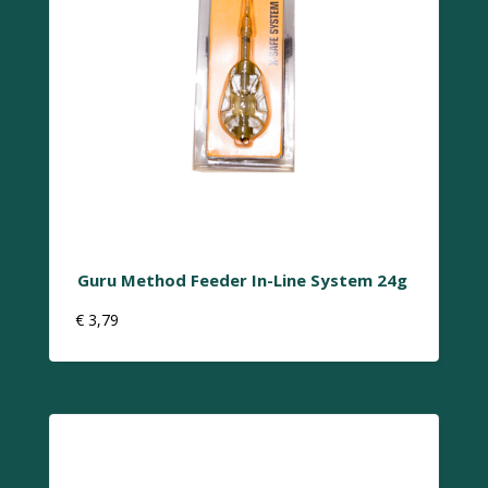
Guru Method Feeder In-Line System 24g
€
3,79