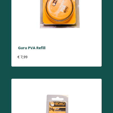
Guru PVA Refill
€
7,99