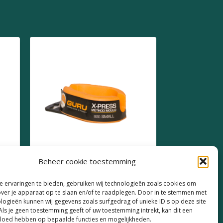
Beheer cookie toestemming
Guru X-Press Method
 ervaringen te bieden, gebruiken wij technologieën zoals cookies om
Mould Small
over je apparaat op te slaan en/of te raadplegen. Door in te stemmen met
logieën kunnen wij gegevens zoals surfgedrag of unieke ID's op deze site
€
5,49
Als je geen toestemming geeft of uw toestemming intrekt, kan dit een
vloed hebben op bepaalde functies en mogelijkheden.