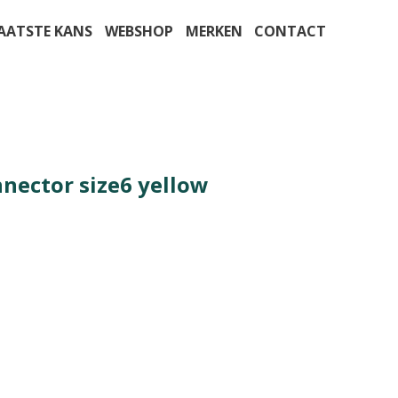
AATSTE KANS
WEBSHOP
MERKEN
CONTACT
nnector size6 yellow