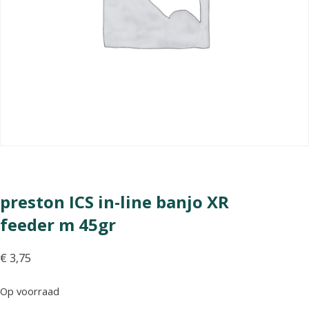
preston ICS in-line banjo XR
feeder m 45gr
€
3,75
Op voorraad