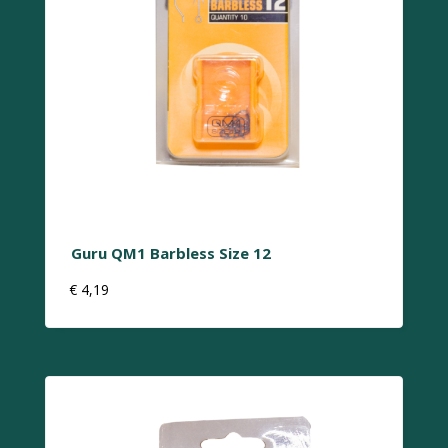
Guru QM1 Barbless Size 12
€
4,19