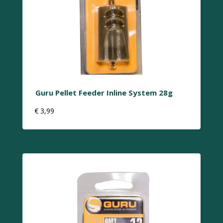
Guru Pellet Feeder Inline System 28g
€
3,99