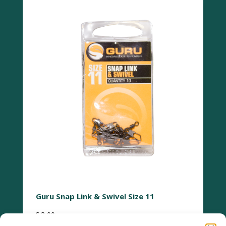
Guru Snap Link & Swivel Size 11
€
3,99