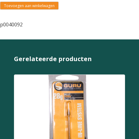
Toevoegen aan winkelwagen
p0040092
Gerelateerde producten