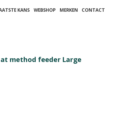
AATSTE KANS
WEBSHOP
MERKEN
CONTACT
flat method feeder Large