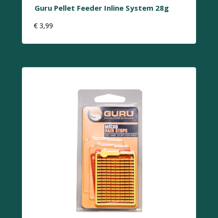
Guru Pellet Feeder Inline System 28g
€
3,99