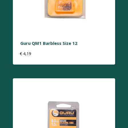
Guru QM1 Barbless Size 12
€
4,19