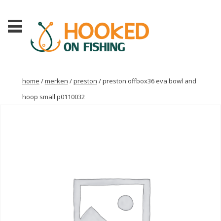
home
/
merken
/
preston
/ preston offbox36 eva bowl and
hoop small p0110032