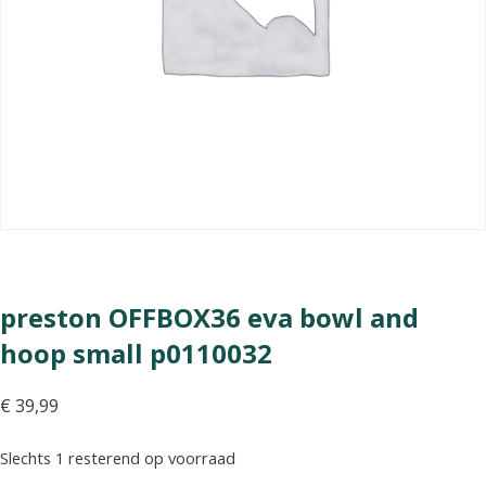
preston OFFBOX36 eva bowl and
hoop small p0110032
€
39,99
Slechts 1 resterend op voorraad