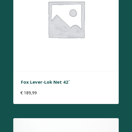
Fox Lever-Lok Net 42´
€
189,99