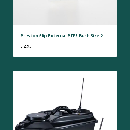
Preston Slip External PTFE Bush Size 2
€
2,95