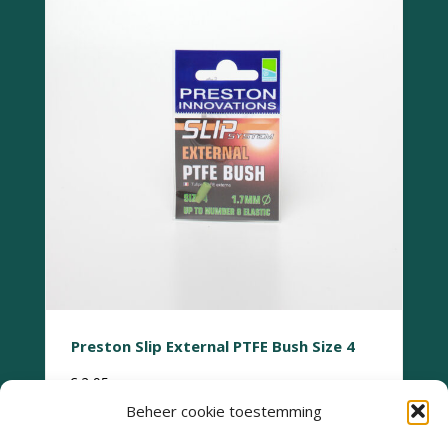
Preston Slip External PTFE Bush Size 4
€
2,95
Beheer cookie toestemming