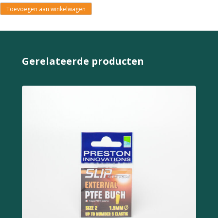
Toevoegen aan winkelwagen
Gerelateerde producten