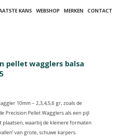
AATSTE KANS
WEBSHOP
MERKEN
CONTACT
n pellet wagglers balsa
5
aggler 10mm – 2,3,4,5,6 gr, zoals de
e Precision Pellet Wagglers als een pijl
lt plaatsen, waarbij de kleinere formaten
rvallen’ van grote, schuwe karpers.