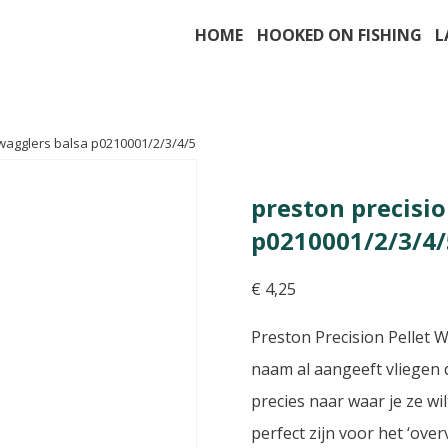
HOME
HOOKED ON FISHING
L
 wagglers balsa p0210001/2/3/4/5
preston precisio
p0210001/2/3/4/
€
4,25
Preston Precision Pellet W
naam al aangeeft vliegen d
precies naar waar je ze wi
perfect zijn voor het ‘ove