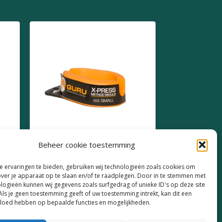
Beheer cookie toestemming
10
Guru X-Press Method
 ervaringen te bieden, gebruiken wij technologieën zoals cookies om
Mould Small
over je apparaat op te slaan en/of te raadplegen. Door in te stemmen met
logieën kunnen wij gegevens zoals surfgedrag of unieke ID's op deze site
€
5,49
Als je geen toestemming geeft of uw toestemming intrekt, kan dit een
vloed hebben op bepaalde functies en mogelijkheden.