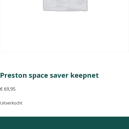
Preston space saver keepnet
€
69,95
Uitverkocht