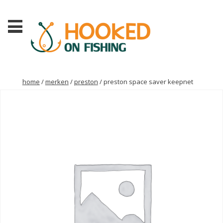
home
/
merken
/
preston
/ preston space saver keepnet