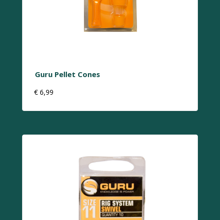
Guru Pellet Cones
€
6,99