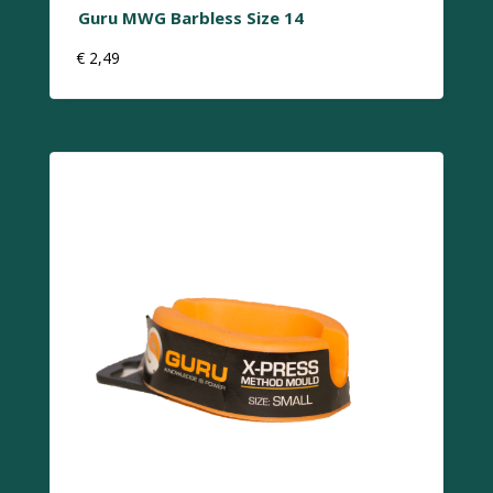
Guru MWG Barbless Size 14
€
2,49