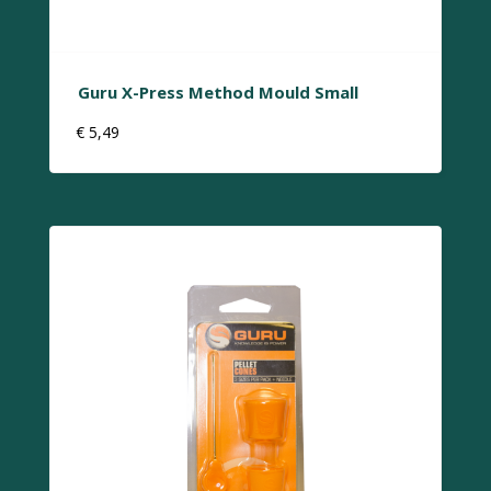
Guru X-Press Method Mould Small
€
5,49